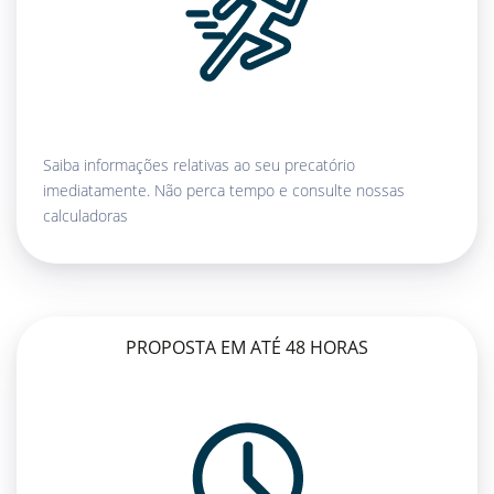
Saiba informações relativas ao seu precatório
imediatamente. Não perca tempo e consulte nossas
calculadoras
PROPOSTA EM ATÉ 48 HORAS