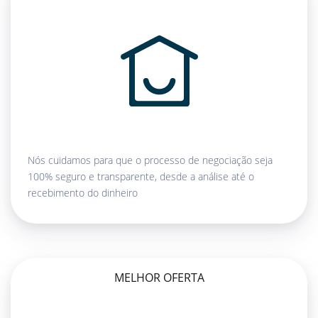
Nós cuidamos para que o processo de negociação seja
100% seguro e transparente, desde a análise até o
recebimento do dinheiro
MELHOR OFERTA