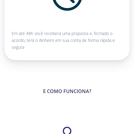
Em até 48h você receberá uma proposta e, fechado o
acordo, terá o dinheiro em sua conta de forma rápida e
segura
E COMO FUNCIONA?