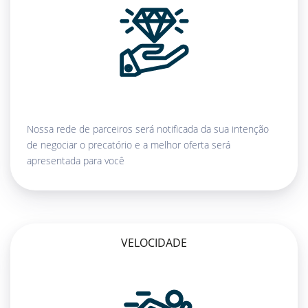
Nossa rede de parceiros será notificada da sua intenção
de negociar o precatório e a melhor oferta será
apresentada para você
VELOCIDADE