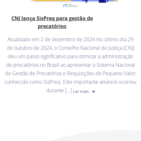
CNJ lança SisPreq para gestão de
precatórios
Atualizado em 2 de dezembro de 2024 No último dia 29
de outubro de 2024, o Conselho Nacional de Justiça (CNJ)
deu um passo significativo para otimizar a administração
de precatórios no Brasil ao apresentar o Sistema Nacional
de Gestão de Precatórios e Requisições de Pequeno Valor,
conhecido como SisPreq. Este importante anúncio ocorreu
durante […]
Ler mais