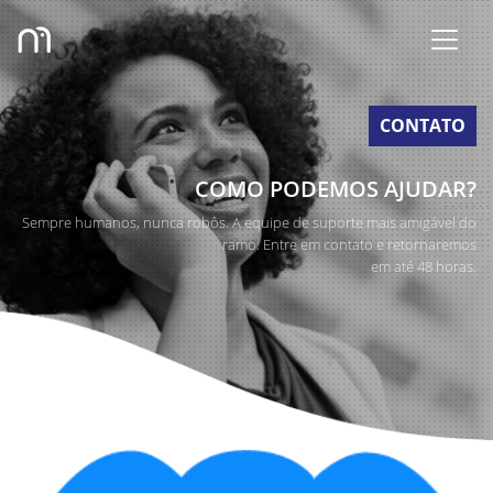
CONTATO
COMO PODEMOS AJUDAR?
Sempre humanos, nunca robôs. A equipe de suporte mais amigável do
ramo. Entre em contato e retornaremos
em até 48 horas.