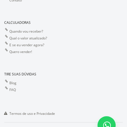
Contato
CALCULADORAS
Quando vou receber?
Qual o valor atualizado?
E se eu vender agora?
Quero vender!
TIRE SUAS DÚVIDAS
Blog
FAQ
Termos de uso e Privacidade