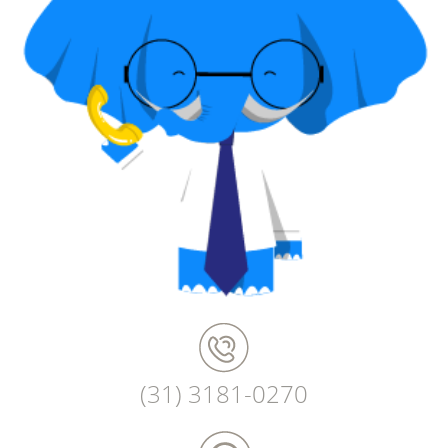
(31) 3181-0270