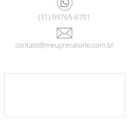
(31) 99765-6701
contato@meuprecatorio.com.br